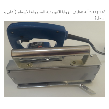
STQ-D3: آلة تنظيف الزوايا الكهربائية المحمولة للأسطح (أعلى و
أسفل)