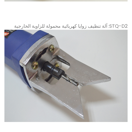
STQ-D2: آلة تنظيف زوايا كهربائية محمولة للزاوية الخارجية