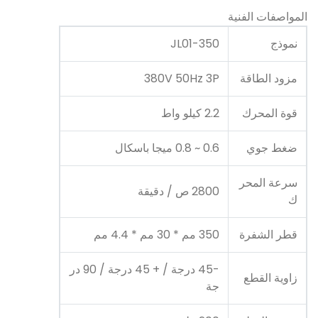
المواصفات الفنية
نموذج
JL01-350
مزود الطاقة
380V 50Hz 3P
قوة المحرك
2.2 كيلو واط
ضغط جوي
0.6 ~ 0.8 ميجا باسكال
سرعة المحر
2800 ص / دقيقة
ك
قطر الشفرة
350 مم * 30 مم * 4.4 مم
-45 درجة / + 45 درجة / 90 در
زاوية القطع
جة