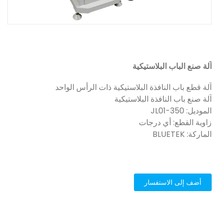
آلة صنع الباب البلاستيكية
آلة قطع باب النافذة البلاستيكية ذات الرأس الواحد
آلة صنع باب النافذة البلاستيكية
الموديل: JL01-350
زاوية القطع: أي درجات
الماركة: BLUETEK
أضف إلى الاستفسار