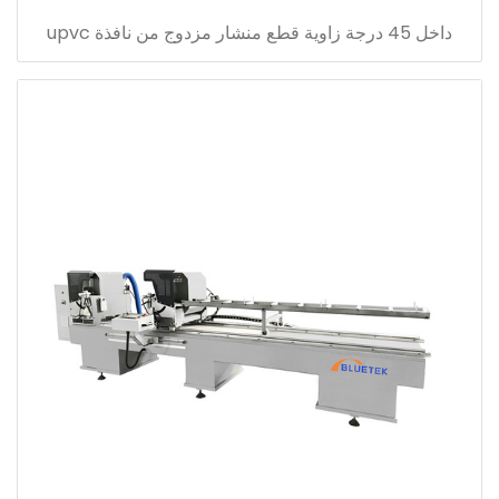
داخل 45 درجة زاوية قطع منشار مزدوج من نافذة upvc