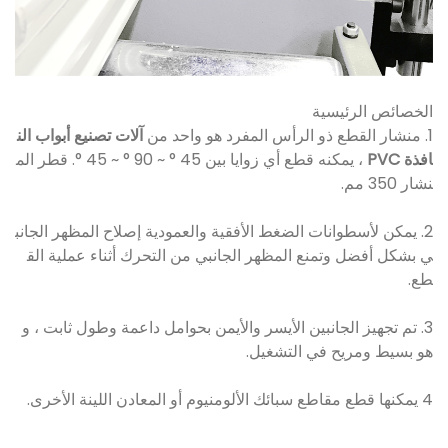
الخصائص الرئيسية
1. منشار القطع ذو الرأس المفرد هو واحد من
آلات تصنيع أبواب الن
افذة PVC
، يمكنه قطع أي زوايا بين 45 ° ~ 90 ° ~ 45 °. قطر الم
نشار 350 مم.
2. يمكن لأسطوانات الضغط الأفقية والعمودية إصلاح المظهر الجانب
ي بشكل أفضل وتمنع المظهر الجانبي من التحرك أثناء عملية الق
طع.
3. تم تجهيز الجانبين الأيسر والأيمن بحوامل داعمة وطول ثابت ، و
هو بسيط ومريح في التشغيل.
4 يمكنها قطع مقاطع سبائك الألومنيوم أو المعادن اللينة الأخرى.