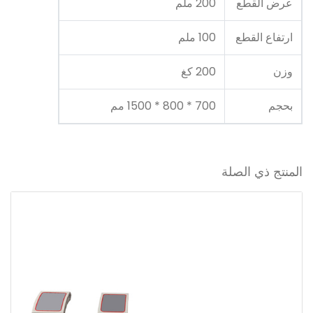
عرض القطع
200 ملم
ارتفاع القطع
100 ملم
وزن
200 كغ
بحجم
700 * 800 * 1500 مم
المنتج ذي الصلة