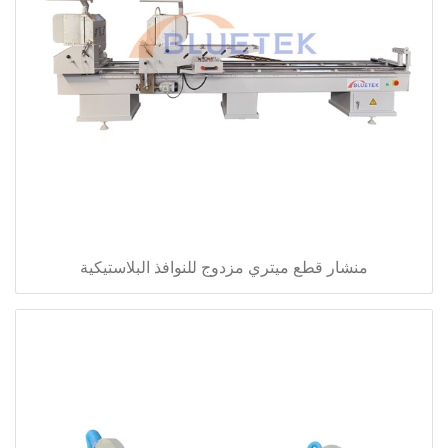
منشار قطع ميتري مزدوج للنوافذ البلاستيكية