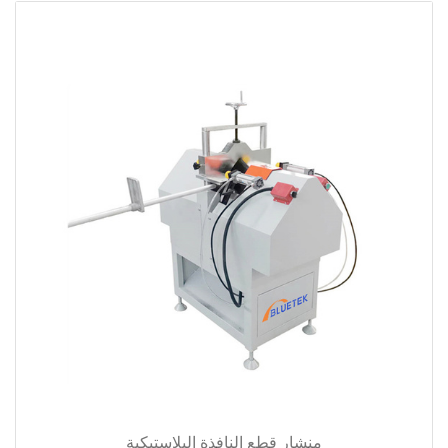
منشار قطع النافذة البلاستيكية