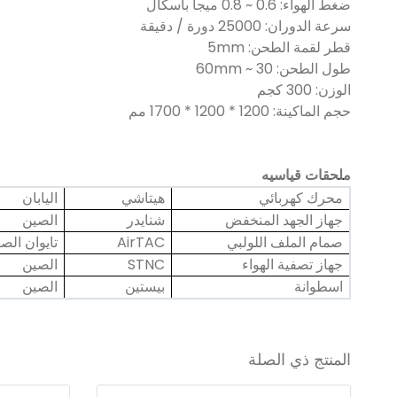
ضغط الهواء: 0.6 ~ 0.8 ميجا باسكال
سرعة الدوران: 25000 دورة / دقيقة
قطر لقمة الطحن: 5mm
طول الطحن: 30 ~ 60mm
الوزن: 300 كجم
حجم الماكينة: 1200 * 1200 * 1700 مم
ملحقات قياسيه
محرك كهربائي
هيتاشي
اليابان
جهاز الجهد المنخفض
شنايدر
الصين
صمام الملف اللولبي
AirTAC
تايوان الص
جهاز تصفية الهواء
STNC
الصين
اسطوانة
بيستين
الصين
المنتج ذي الصلة