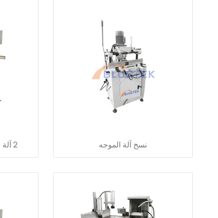
نسخ آلة الموجه
2 آلة طحن ثقب تصريف المحور