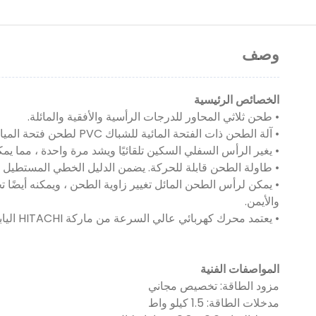
وصف
الخصائص الرئيسية
• طحن ثلاثي المحاور للدرجات الرأسية والأفقية والمائلة.
• آلة الطحن ذات الفتحة المائية للشباك PVC لطحن فتحة المياه وفتحات ضغط الهواء المتوازنة لباب النافذة PVC.
• يغير الرأس السفلي السكين تلقائيًا ويشد مرة واحدة ، مما يمكن
• طاولة الطحن قابلة للحركة. يضمن الدليل الخطي المستطيل 
والأيمن.
• يعتمد محرك كهربائي عالي السرعة من ماركة HITACHI اليابانية.
المواصفات الفنية
مزود الطاقة: تخصيص مجاني
مدخلات الطاقة: 1.5 كيلو واط