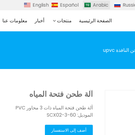
English
Español
Arabic
Russ
الصفحة الرئيسية
منتجات
أخبار
معلومات عنا
النافذة upvc
آلة طحن فتحة المياه
آلة طحن فتحة المياه ذات 3 محاور PVC
الموديل: SCX02-3-60
أضف إلى الاستفسار