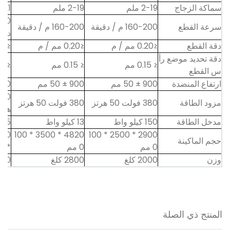
سماكة الزجاج
2-19 ملم
2-19 ملم
2-21 م
سرعة القطع
160-200 م / دقيقة
160-200 م / دقيقة
دقي
دقة القطع
≤0.20 مم / م
≤0.20 مم / م
≤0.20 مم / م
دقة تحديد موضع رأ
≤ 0.15 مم
≤ 0.15 مم
≤ 0.15 مم
س القطع
ارتفاع المنضدة
900 ± 50 مم
900 ± 50 مم
900 ± 50
مزود الطاقة
380 فولت 50 هرتز
380 فولت 50 هرتز
هرت
مدخل الطاقة
150 كيلو واط
13 كيلو واط
15 كيلو واط
4820 * 3500 * 100
2900 * 2500 * 100
حجم الماكينة
0 مم
0 مم
* 1000 مم
وزن
2000 كلغ
2800 كلغ
3300 
المنتج ذي الصلة