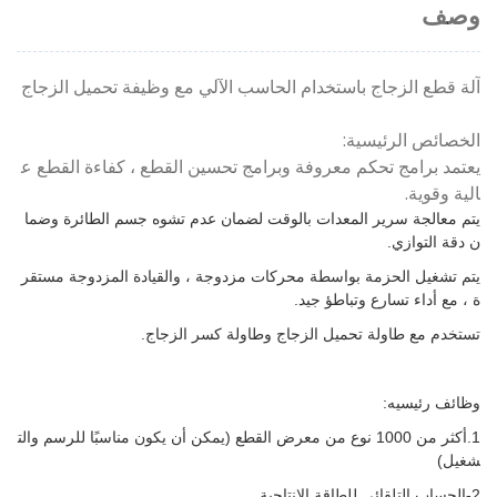
وصف
آلة قطع الزجاج باستخدام الحاسب الآلي مع وظيفة تحميل الزجاج
الخصائص الرئيسية:
يعتمد برامج تحكم معروفة وبرامج تحسين القطع ، كفاءة القطع ع
الية وقوية.
يتم معالجة سرير المعدات بالوقت لضمان عدم تشوه جسم الطائرة وضما
ن دقة التوازي.
يتم تشغيل الحزمة بواسطة محركات مزدوجة ، والقيادة المزدوجة مستقر
ة ، مع أداء تسارع وتباطؤ جيد.
تستخدم مع طاولة تحميل الزجاج وطاولة كسر الزجاج.
وظائف رئيسيه:
1.أكثر من 1000 نوع من معرض القطع (يمكن أن يكون مناسبًا للرسم والت
شغيل)
2-الحساب التلقائي للطاقة الإنتاجية