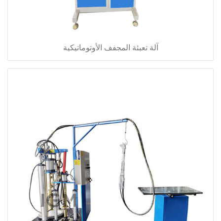
آلة تعبئة المجفف الأوتوماتيكية