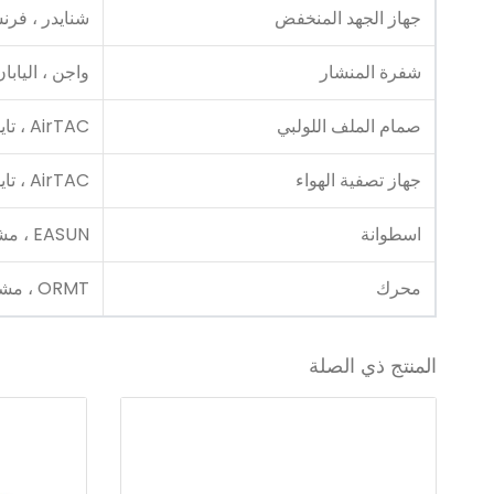
جهاز الجهد المنخفض
شنايدر ، فرن
شفرة المنشار
واجن ، اليابان
صمام الملف اللولبي
AirTAC ، تايوان الصين
جهاز تصفية الهواء
AirTAC ، تايوان الصين
اسطوانة
EASUN ، مشروع إيطالي مشترك
محرك
ORMT ، مشروع مشترك إيطالي
المنتج ذي الصلة