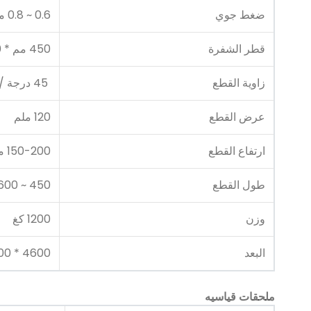
ضغط جوي
0.6 ~ 0.8 ميجا باسكال
قطر الشفرة
450 مم * 30 مم * 4.4 مم
زاوية القطع
45 درجة / 90 درجة
عرض القطع
120 ملم
ارتفاع القطع
150-200 ملم
طول القطع
450 ~ 3600 مم
وزن
1200 كغ
البعد
4600 * 1300 * 1600 ملم
ملحقات قياسيه