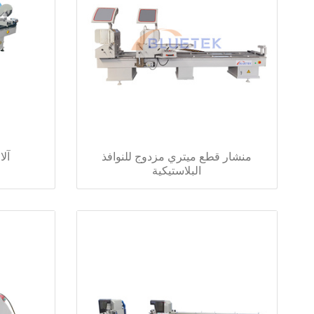
منشار قطع ميتري مزدوج للنوافذ
آلا
البلاستيكية