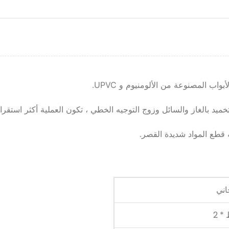
خميد بالغاز والسائل وزوج التوجيه الخطي ، تكون العملية أكثر استقرارً
 قطع المواد شديدة القصر.
ني