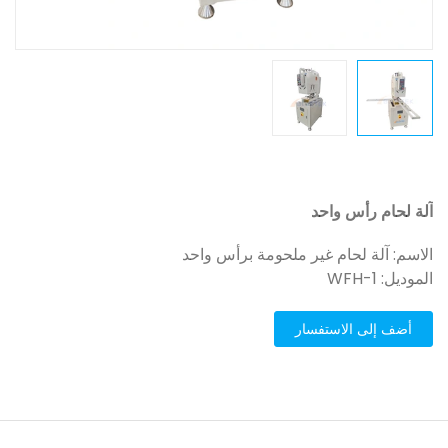
آلة لحام رأس واحد
الاسم: آلة لحام غير ملحومة برأس واحد
الموديل: WFH-1
أضف إلى الاستفسار