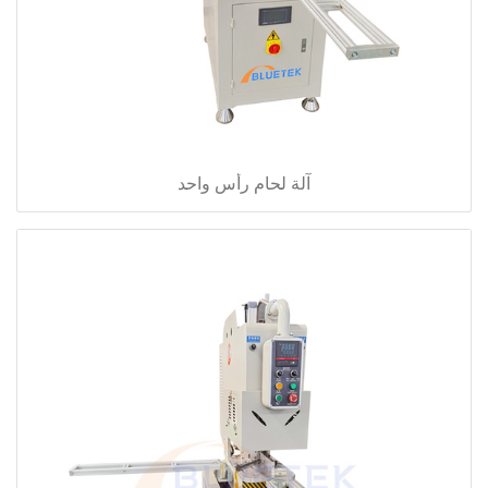
آلة لحام رأس واحد