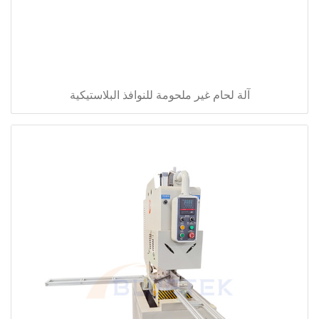
آلة لحام غير ملحومة للنوافذ البلاستيكية