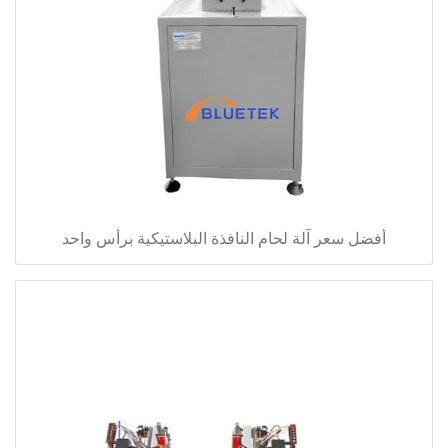
أفضل سعر آلة لحام النافذة البلاستيكية برأس واحد