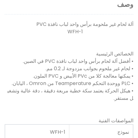
وصف
آلة لحام غير ملحومة برأس واحد لباب نافذة PVC
WFH-1
الخصائص الرئيسية
• أفضل آلة لحام برأس واحد لباب نافذة PVC في الصين.
• لحام غير ملحوم بجوانب مزدوجة لـ 0.2 مم.
• يمكنها معالجة كلا من PVc الأبيض و PVC الملون.
• PLC ووحدة التحكم Teamperature من Omron ، اليابان.
• هيكل الحركة يعتمد سكة خطية مربعة دقيقة ، دقة عالية وتشغي
ل مستقر.
المواصفات الفنية
نموذج
WFH-1