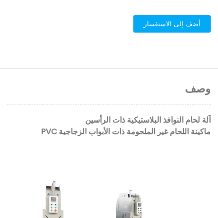
أضف إلى الاستفسار
وصف
آلة لحام النوافذ البلاستيكية ذات الرأسين
ماكينة اللحام غير الملحومة ذات الأبواب الزجاجية PVC