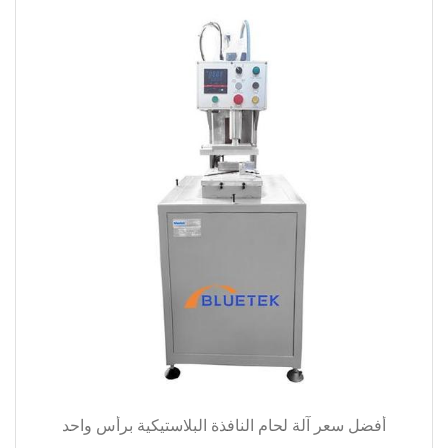
أفضل سعر آلة لحام النافذة البلاستيكية برأس واحد