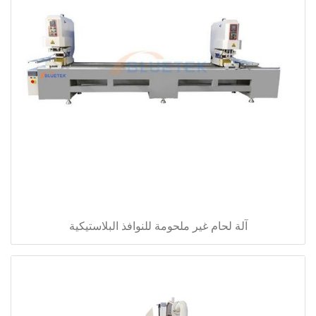
آلة لحام غير ملحومة للنوافذ البلاستيكية