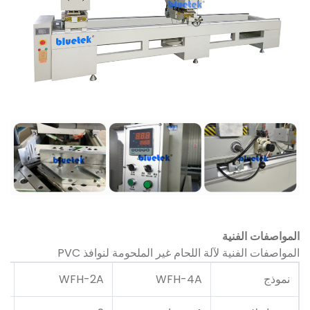
المواصفات الفنية
المواصفات الفنية لآلة اللحام غير الملحومة لنوافذ PVC
نموذج
WFH-4A
WFH-2A
A