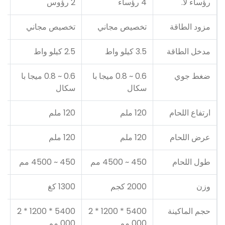
رؤساء لا.
4 رؤساء
2 رؤوس
1 رأس
مزود الطاقة
تخصيص مجاني
تخصيص مجاني
ت
مدخل الطاقة
3.5 كيلو واط
2.5 كيلو واط
1.5 كي
ضغط جوي
0.6 ~ 0.8 ميجا با
0.6 ~ 0.8 ميجا با
سكال
سكال
س
ارتفاع اللحام
120 ملم
120 ملم
120
عرض اللحام
120 ملم
120 ملم
120
طول اللحام
450 ~ 4500 مم
450 ~ 4500 مم
/
وزن
2000 كجم
1300 كغ
00
حجم الماكينة
5400 * 1200 * 2
5400 * 1200 * 2
000 مم
000 مم
00