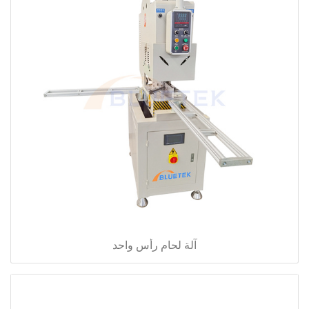
آلة لحام رأس واحد