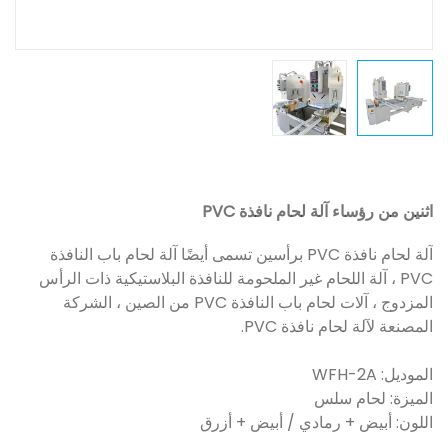
اثنين من رؤساء آلة لحام نافذة PVC
آلة لحام نافذة PVC برأسين تسمى أيضًا آلة لحام باب النافذة
PVC ، آلة اللحام غير الملحومة للنافذة البلاستيكية ذات الرأس
المزدوج ، آلات لحام باب النافذة PVC من الصين ، الشركة
المصنعة لآلة لحام نافذة PVC.
الموديل: WFH-2A
الميزة: لحام سلس
اللون: أبيض + رمادي / أبيض + أزرق