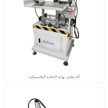
آلة طحن نهاية النافذة البلاستيكية