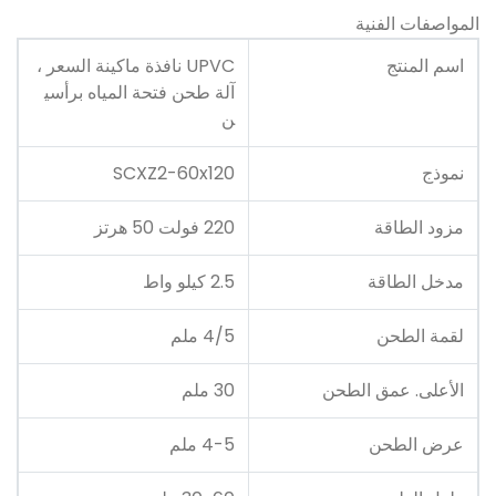
المواصفات الفنية
اسم المنتج
UPVC نافذة ماكينة السعر ،
آلة طحن فتحة المياه برأسي
ن
نموذج
SCXZ2-60x120
مزود الطاقة
220 فولت 50 هرتز
مدخل الطاقة
2.5 كيلو واط
لقمة الطحن
4/5 ملم
الأعلى. عمق الطحن
30 ملم
عرض الطحن
4-5 ملم