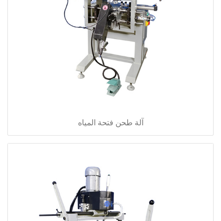
آلة طحن فتحة المياه