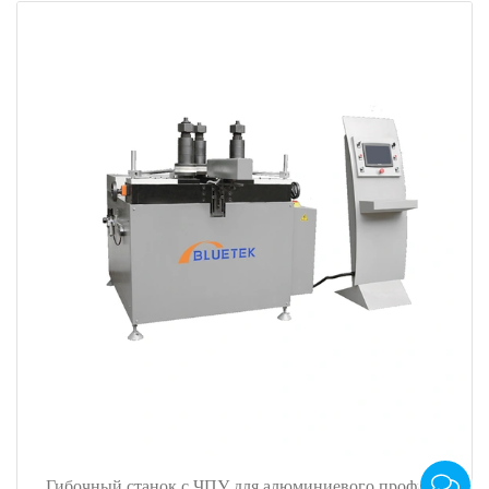
Гибочный станок с ЧПУ для алюминиевого профиля