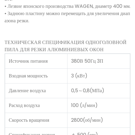
• Лезвие японского производства WAGEN, диаметр 400 мм.
• Заднюю пластину можно перемещать для увеличения диап
азона резки.
ТЕХНИЧЕСКАЯ СПЕЦИФИКАЦИЯ ОДНОГОЛОВНОЙ
ПИЛА ДЛЯ РЕЗКИ АЛЮМИНИЕВЫХ ОКОН
Источник питания
380В 50Гц 3П
Входная мощность
3 (кВт)
Давление воздуха
0,5～0,8(МПа)
Расход воздуха
100 (л/мин)
Скорость вращения
2800(об/мин)
Спецификация лезвия
￠ 500 (мм)