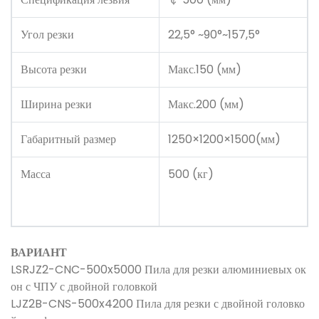
Угол резки
22,5° ~90°~157,5°
Высота резки
Макс.150 (мм)
Ширина резки
Макс.200 (мм)
Габаритный размер
1250×1200×1500(мм)
Масса
500 (кг)
ВАРИАНТ
LSRJZ2-CNC-500x5000 Пила для резки алюминиевых ок
он с ЧПУ с двойной головкой
LJZ2B-CNS-500x4200 Пила для резки с двойной головко