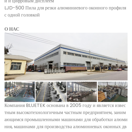
й и цифровым дисплеем
LJD-500 Пила для резки алюминиевого оконного профиля
с одной головкой
О НАС
Компания BLUETEK основана в 2005 году и является извес
тным высокотехнологичным частным предприятием, заним
ающимся промышленными машинами для обработки алюми
ния, машинами для производства алюминиевых оконных дв