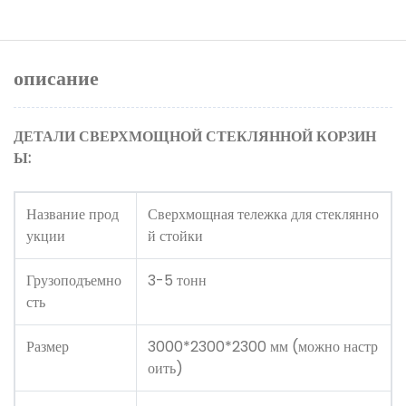
описание
ДЕТАЛИ СВЕРХМОЩНОЙ СТЕКЛЯННОЙ КОРЗИН
Ы:
Название прод
Сверхмощная тележка для стеклянно
укции
й стойки
Грузоподъемно
3-5 тонн
сть
Размер
3000*2300*2300 мм (можно настр
оить)