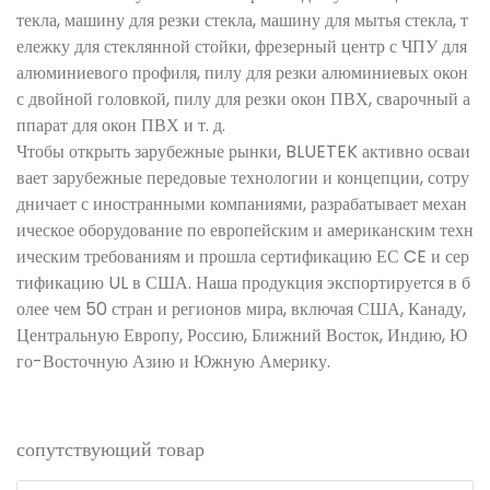
текла, машину для резки стекла, машину для мытья стекла, т
ележку для стеклянной стойки, фрезерный центр с ЧПУ для
алюминиевого профиля, пилу для резки алюминиевых окон
с двойной головкой, пилу для резки окон ПВХ, сварочный а
ппарат для окон ПВХ и т. д.
Чтобы открыть зарубежные рынки, BLUETEK активно осваи
вает зарубежные передовые технологии и концепции, сотру
дничает с иностранными компаниями, разрабатывает механ
ическое оборудование по европейским и американским техн
ическим требованиям и прошла сертификацию ЕС CE и сер
тификацию UL в США. Наша продукция экспортируется в б
олее чем 50 стран и регионов мира, включая США, Канаду,
Центральную Европу, Россию, Ближний Восток, Индию, Ю
го-Восточную Азию и Южную Америку.
сопутствующий товар