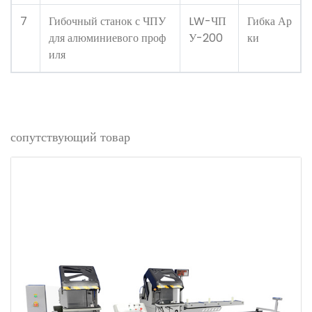
7
Гибочный станок с ЧПУ
LW-ЧП
Гибка Ар
для алюминиевого проф
У-200
ки
иля
сопутствующий товар