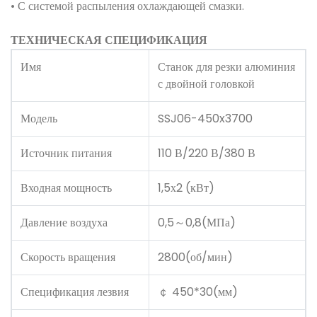
• С системой распыления охлаждающей смазки.
ТЕХНИЧЕСКАЯ СПЕЦИФИКАЦИЯ
Имя
Станок для резки алюминия
с двойной головкой
Модель
SSJ06-450x3700
Источник питания
110 В/220 В/380 В
Входная мощность
1,5х2 (кВт)
Давление воздуха
0,5～0,8(МПа)
Скорость вращения
2800(об/мин)
Спецификация лезвия
￠ 450*30(мм)