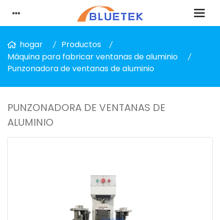
hogar
Productos
Máquina para fabricar ventanas de aluminio
Punzonadora de ventanas de aluminio
PUNZONADORA DE VENTANAS DE
ALUMINIO