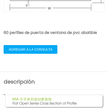
60 perfiles de puerta de ventana de pvc abatible
AGREGAR A LA CONSULTA
descripción