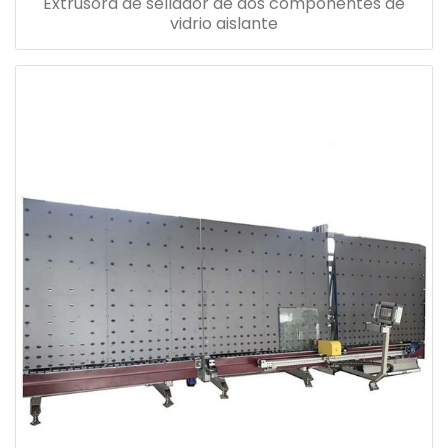
Extrusora de sellador de dos componentes de
vidrio aislante