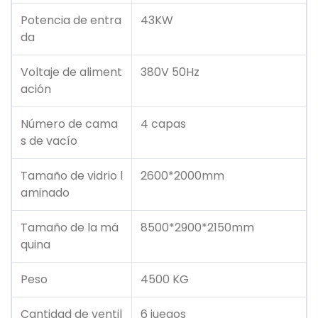
Potencia de entra
43KW
da
Voltaje de aliment
380V 50Hz
ación
Número de cama
4 capas
s de vacío
Tamaño de vidrio l
2600*2000mm
aminado
Tamaño de la má
8500*2900*2150mm
quina
Peso
4500 KG
Cantidad de ventil
6 juegos