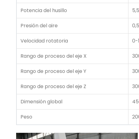
Potencia del husillo
5,
Presión del aire
0,
Velocidad rotatoria
0-
Rango de proceso del eje X
30
Rango de proceso del eje Y
30
Rango de proceso del eje Z
30
Dimensión global
4
Peso
20