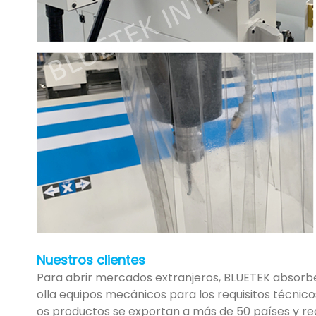
Nuestros clientes
Para abrir mercados extranjeros, BLUETEK absorb
olla equipos mecánicos para los requisitos técnicos
os productos se exportan a más de 50 países y regi