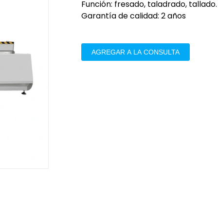
Función: fresado, taladrado, tallado.
Garantía de calidad: 2 años
AGREGAR A LA CONSULTA