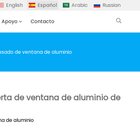
English
Español
Arabic
Russian
Apoyo
Contacto
esado de ventana de aluminio
rta de ventana de aluminio de
a de aluminio