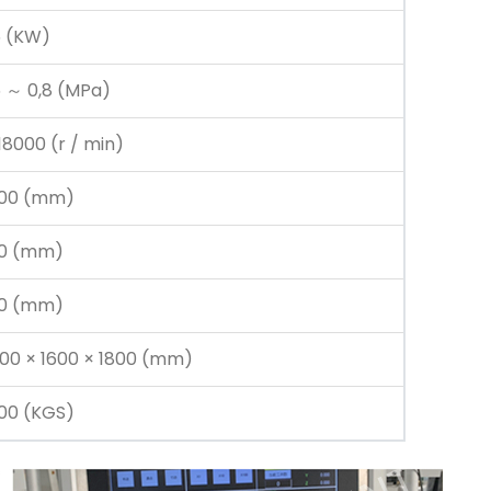
5 (KW)
5 ～ 0,8 (MPa)
18000 (r / min)
00 (mm)
0 (mm)
0 (mm)
500 × 1600 × 1800 (mm)
00 (KGS)