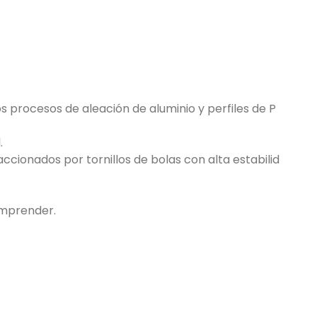
os procesos de aleación de aluminio y perfiles de P
.
 accionados por tornillos de bolas con alta estabilid
comprender.