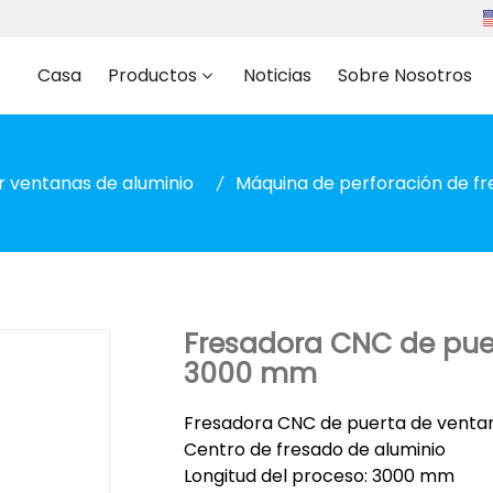
Casa
Productos
Noticias
Sobre Nosotros
r ventanas de aluminio
Máquina de perforación de fr
Fresadora CNC de pue
3000 mm
Fresadora CNC de puerta de ventan
Centro de fresado de aluminio
Longitud del proceso: 3000 mm