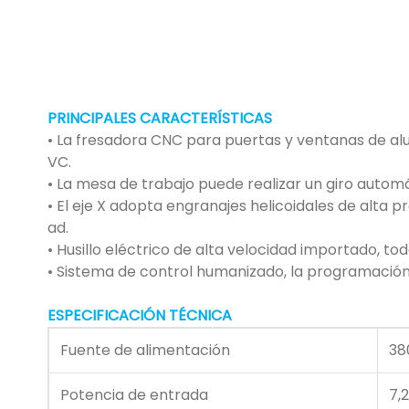
PRINCIPALES CARACTERÍSTICAS
• La fresadora CNC para puertas y ventanas de alumi
VC.
• La mesa de trabajo puede realizar un giro automáti
• El eje X adopta engranajes helicoidales de alta pre
ad.
• Husillo eléctrico de alta velocidad importado, to
• Sistema de control humanizado, la programación g
ESPECIFICACIÓN TÉCNICA
Fuente de alimentación
38
Potencia de entrada
7,