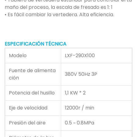
maño del proceso, la escala de fresado es 1: 1
• Es fácil cambiar la vertedera. Alta eficiencia.
ESPECIFICACIÓN TÉCNICA
Modelo
LXF-290X100
Fuente de alimenta
380V 50Hz 3P
ción
Potencia del husillo
1,1 KW * 2
Eje de velocidad
12000r / min
Presión del aire
0.5 ~ 0.8MPa