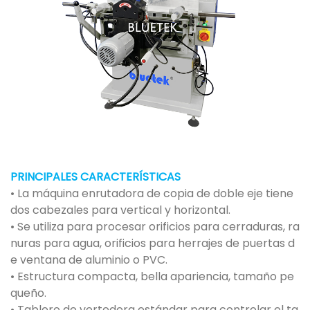
PRINCIPALES CARACTERÍSTICAS
• La máquina enrutadora de copia de doble eje tiene
dos cabezales para vertical y horizontal.
• Se utiliza para procesar orificios para cerraduras, ra
nuras para agua, orificios para herrajes de puertas d
e ventana de aluminio o PVC.
• Estructura compacta, bella apariencia, tamaño pe
queño.
• Tablero de vertedera estándar para controlar el ta