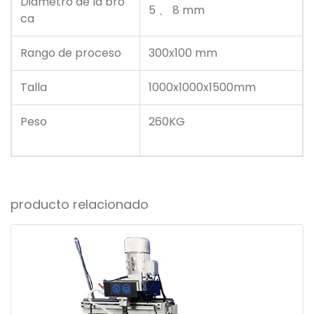
Diámetro de la bro
5 、 8 mm
ca
Rango de proceso
300x100 mm
Talla
1000x1000x1500mm
Peso
260KG
producto relacionado